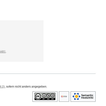
/4481
.
4.0)
, sofern nicht anders angegeben.