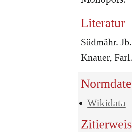
Literatur
Südmähr. Jb. 
Knauer, Farl.
Normdate
Wikidata
Zitierwei