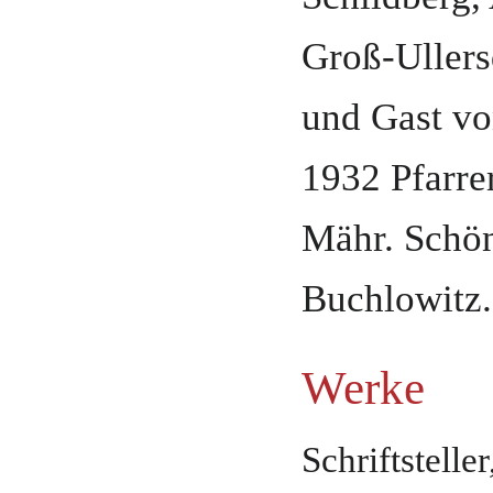
Groß-Ullers
und Gast v
1932 Pfarre
Mähr. Schö
Buchlowitz
.
Werke
Schriftstelle