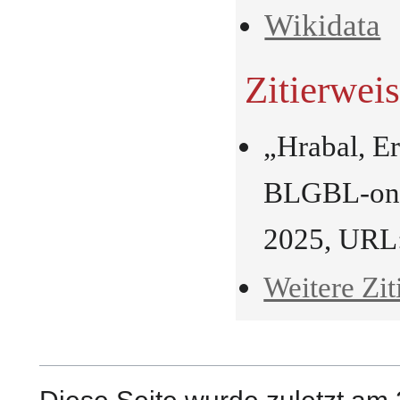
Wikidata
Zitierwei
„Hrabal, E
BLGBL-onli
2025, URL
Weitere Zit