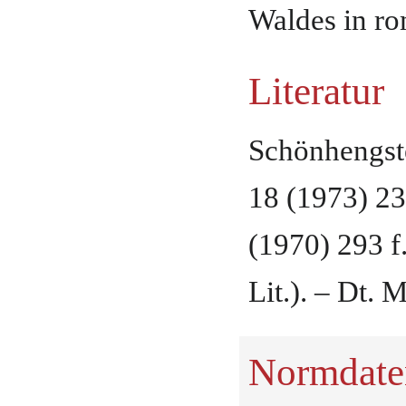
Waldes in ro
Literatur
Schönhengst
18 (1973) 23
(1970) 293 f.
Lit.). – Dt.
Normdate