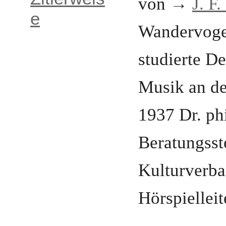
von →
J. F
e
Wandervoge
studierte D
Musik an der
1937 Dr. phi
Beratungsst
Kulturverb
Hörspiellei