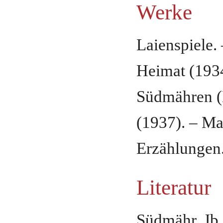
Werke
Laienspiele.
Heimat (1934
Südmähren (D
(1937). – Ma
Erzählungen
Literatur
Südmähr. Jb.