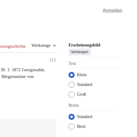
Anmelden
Erscheinungsbild
Werkzeuge
sionsgeschichte
Verbergen
Text
†
30. 3. 1872
Georgswalde
,
Klein
.
Bürgermeister von
Standard
Groß
Breite
Standard
Breit