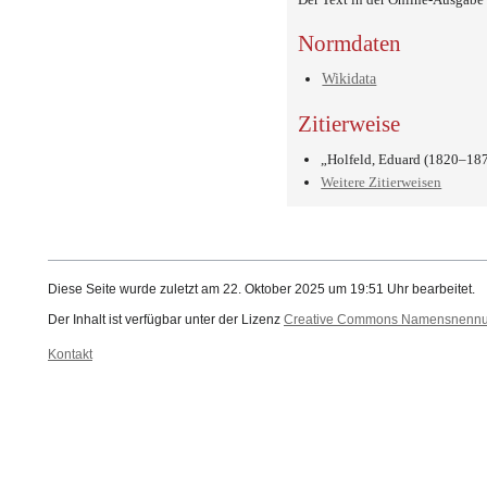
Normdaten
Wikidata
Zitierweise
„Holfeld, Eduard (1820–18
Weitere Zitierweisen
Diese Seite wurde zuletzt am 22. Oktober 2025 um 19:51 Uhr bearbeitet.
Der Inhalt ist verfügbar unter der Lizenz
Creative Commons Namensnennung
Kontakt