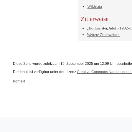
Wikidata
Zitierweise
„Hoffmeister, Adolf (1902–
Weitere Zitierweisen
Diese Seite wurde zuletzt am 19. September 2025 um 12:09 Uhr bearbeite
Der Inhalt ist verfügbar unter der Lizenz
Creative Commons Namensnennung
Kontakt