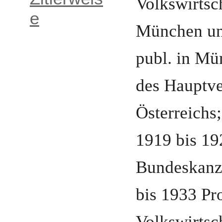
Volkswirtsc
e
München
un
publ. in M
des Hauptve
Österreichs
1919 bis 19
Bundeskanz
bis 1933 Pro
Volkswirtsc