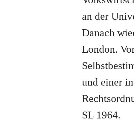
an der Univ
Danach wie
London
. Vo
Selbstbesti
und einer in
Rechtsordnu
SL 1964.