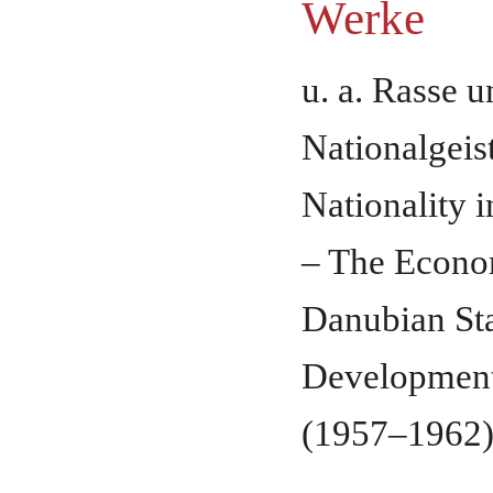
Werke
u. a. Rasse u
Nationalgeist
Nationality i
– The Econo
Danubian Sta
Development
(1957–1962)