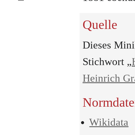
Quelle
Dieses Min
Stichwort „
Heinrich Gr
Normdate
Wikidata