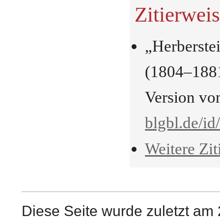
Zitierwei
„Herberste
(1804–1881
Version vo
blgbl.de/i
Weitere Zit
Diese Seite wurde zuletzt am 