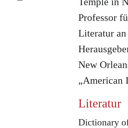
Temple in 
Professor f
Literatur an
Herausgeber
New Orlean
„American I
Literatur
Dictionary o