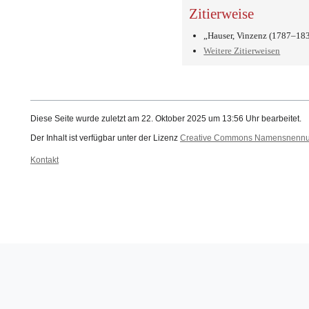
Zitierweise
„Hauser, Vinzenz (1787–18
Weitere Zitierweisen
Diese Seite wurde zuletzt am 22. Oktober 2025 um 13:56 Uhr bearbeitet.
Der Inhalt ist verfügbar unter der Lizenz
Creative Commons Namensnennung
Kontakt