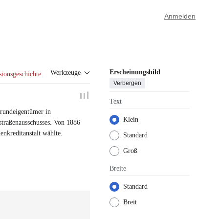
Anmelden
Erscheinungsbild
Werkzeuge
sionsgeschichte
Verbergen
Text
rundeigentümer in
Klein
traßenausschusses
.
Von 1886
enkreditanstalt
wählte.
Standard
Groß
Breite
Standard
Breit