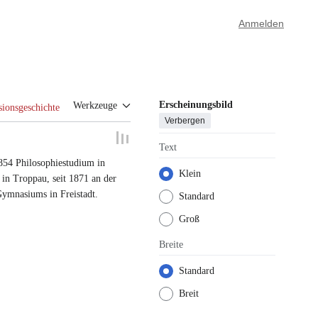
Anmelden
Erscheinungsbild
Werkzeuge
sionsgeschichte
Verbergen
Text
854 Philosophiestudium in
Klein
 in Troppau
,
seit 1871 an der
Gymnasiums in Freistadt
.
Standard
Groß
Breite
Standard
Breit