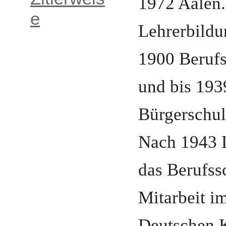
1972
Aalen
e
Lehrerbildu
1900 Berufs
und
bis 193
Bürgerschul
Nach 1943 L
das Berufss
Mitarbeit i
Deutschen K