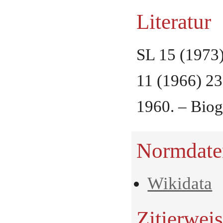
Literatur
SL 15 (1973)
11 (1966) 233
1960. – Biog
Normdate
Wikidata
Zitierwei