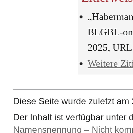
„Habermann
BLGBL-onli
2025, URL
Weitere Zit
Diese Seite wurde zuletzt am 
Der Inhalt ist verfügbar unter
Namensnennung – Nicht komme