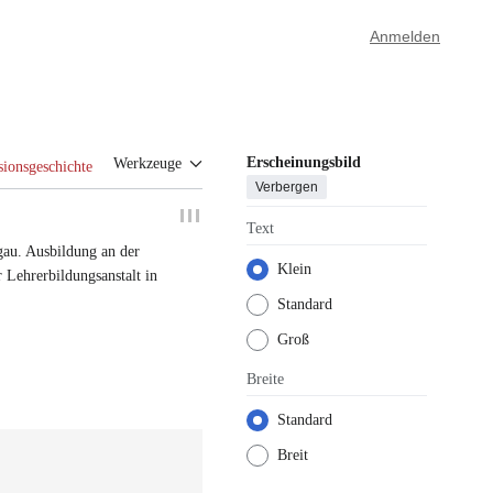
Anmelden
Erscheinungsbild
Werkzeuge
sionsgeschichte
Verbergen
Text
gau
. Ausbildung an der
Klein
 Lehrerbildungsanstalt in
Standard
Groß
Breite
Standard
Breit