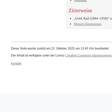
Wikidata
Zitierweise
„Gold, Karl (1894–1958)“ 
Weitere Zitierweisen
Diese Seite wurde zuletzt am 22. Oktober 2025 um 13:45 Uhr bearbeitet.
Der Inhalt ist verfügbar unter der Lizenz
Creative Commons Namensnennung
Kontakt