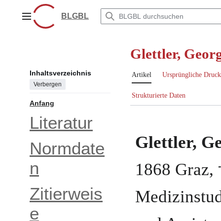
Zum
Inhalt
BLGBL
Hauptmenü
springen
Glettler, Geor
Inhaltsverzeichnis
Artikel
Ursprüngliche Druck
Verbergen
Strukturierte Daten
Anfang
Literatur
Glettler, G
Normdate
n
1868
Graz
,
Zitierweis
Medizinstu
e