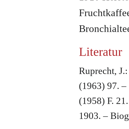
Fruchtkaffe
Bronchialte
Literatur
Ruprecht, J.
(1963) 97. –
(1958) F. 21
1903. – Biog