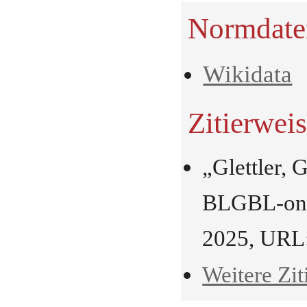
Normdate
Wikidata
Zitierwei
„Glettler, 
BLGBL-onli
2025, URL
Weitere Zit