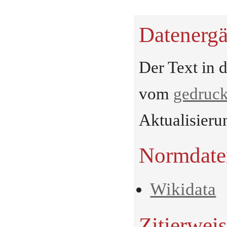
Datenerg
Der Text in 
vom
gedruck
Aktualisieru
Normdate
Wikidata
Zitierwei