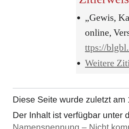
„Gewis, Ka
online, Ve
ttps://blgb
Weitere Zit
Diese Seite wurde zuletzt am 
Der Inhalt ist verfügbar unter
Namensnennung – Nicht komme