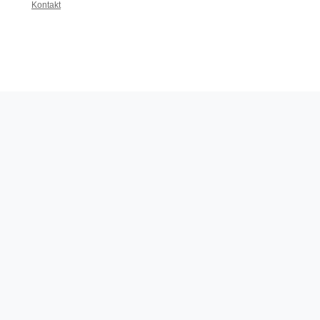
Kontakt