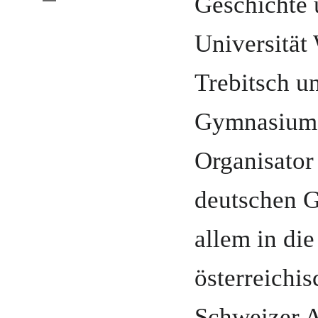
Geschichte 
Universität
Trebitsch
u
Gymnasiums
Organisator
deutschen 
allem in die
österreichis
Schweizer A