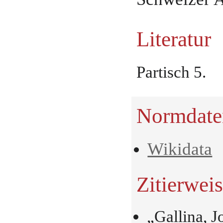
Literatur
Partisch 5.
Normdate
Wikidata
Zitierwei
„Gallina, 