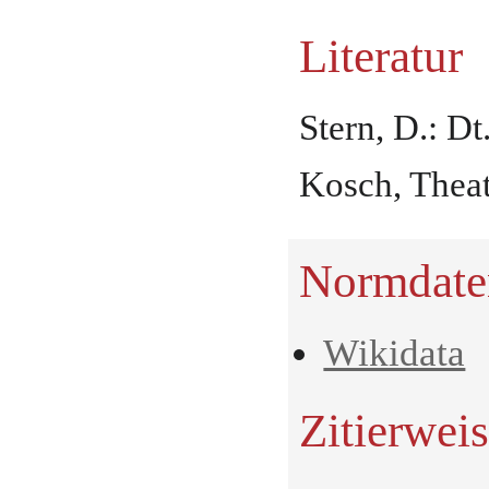
Literatur
Stern, D.: Dt
Kosch, Theat
Normdate
Wikidata
Zitierwei