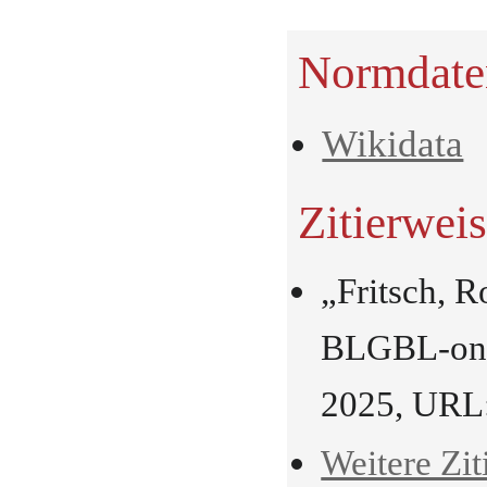
Normdate
Wikidata
Zitierwei
„Fritsch, R
BLGBL-onli
2025, URL
Weitere Zit