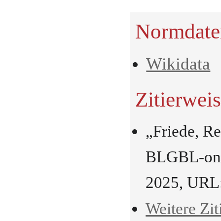
Normdate
Wikidata
Zitierwei
„Friede, R
BLGBL-onli
2025, URL
Weitere Zit