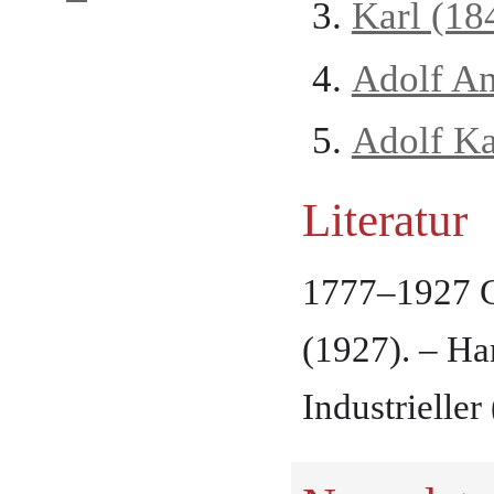
Karl (18
Adolf A
Adolf Ka
Literatur
1777–1927 G
(1927). – Ha
Industrieller