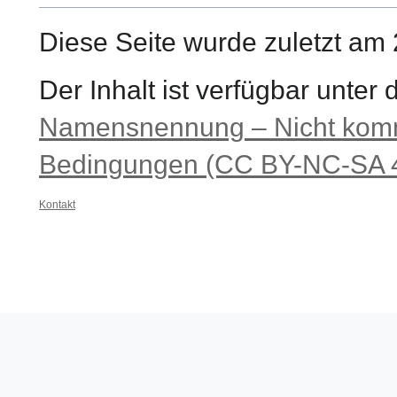
Diese Seite wurde zuletzt am 
Der Inhalt ist verfügbar unter
Namensnennung – Nicht komme
Bedingungen (CC BY-NC-SA 4
Kontakt