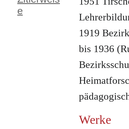
1951
Tirsch
e
Lehrerbildu
1919 Bezirk
bis 1936 (R
Bezirksschu
Heimatforsc
pädagogische
Werke