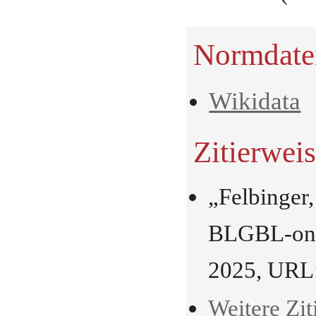
Normdate
Wikidata
Zitierwei
„Felbinger
BLGBL-onli
2025, URL
Weitere Zit