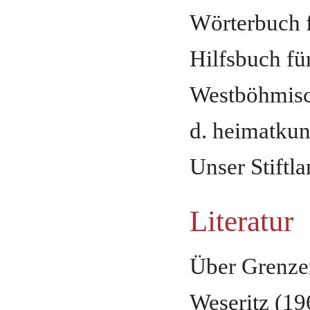
Wörterbuch f
Hilfsbuch für
Westböhmisch
d. heimatkun
Unser Stiftl
Literatur
Über Grenze
Weseritz (19