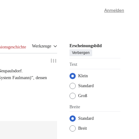
Anmelden
Erscheinungsbild
Werkzeuge
sionsgeschichte
Verbergen
Text
Neupaulsdorf
.
Klein
(System Faulmann)“,
dessen
Standard
Groß
Breite
Standard
Breit