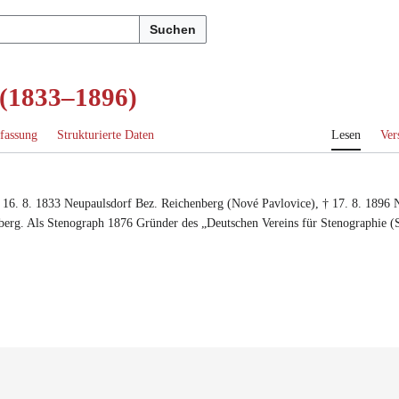
Suchen
 (1833–1896)
fassung
Strukturierte Daten
Lesen
Ver
*
16. 8. 1833
Neupaulsdorf Bez. Reichenberg (Nové Pavlovice)
, †
17. 8. 1896
berg
. Als Stenograph 1876 Gründer des „Deutschen Vereins für Stenographie 