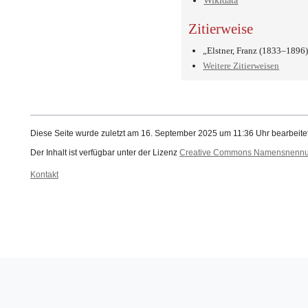
Wikidata
Zitierweise
„Elstner, Franz (1833–1896
Weitere Zitierweisen
Diese Seite wurde zuletzt am 16. September 2025 um 11:36 Uhr bearbeitet
Der Inhalt ist verfügbar unter der Lizenz
Creative Commons Namensnennung
Kontakt