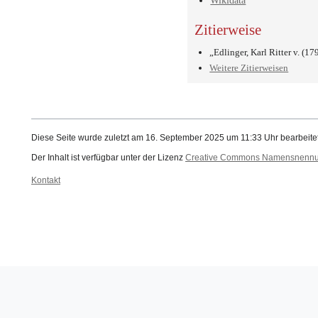
Wikidata
Zitierweise
„Edlinger, Karl Ritter v. 
Weitere Zitierweisen
Diese Seite wurde zuletzt am 16. September 2025 um 11:33 Uhr bearbeitet
Der Inhalt ist verfügbar unter der Lizenz
Creative Commons Namensnennung
Kontakt