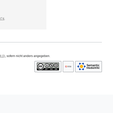
3074
.
4.0)
, sofern nicht anders angegeben.