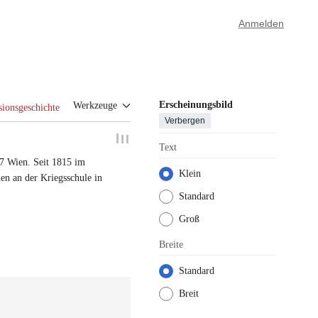
Anmelden
Erscheinungsbild
Werkzeuge
sionsgeschichte
Verbergen
Text
57
Wien
.
Seit 1815 im
Klein
en an der Kriegsschule in
Standard
Groß
Breite
Standard
Breit