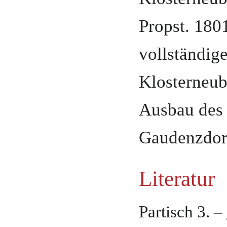
Propst
. 180
vollständig
Klosterneub
Ausbau des 
Gaudenzdorf
Literatur
Partisch 3. –