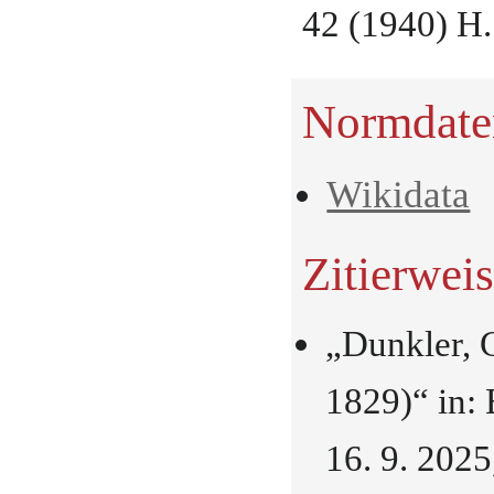
42 (1940) H.
Normdate
Wikidata
Zitierwei
„Dunkler, 
1829)“ in:
16. 9. 202