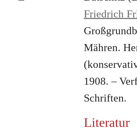
Friedrich Fr
Großgrundb
Mähren.
He
(konservati
1908
. – Ver
Schriften.
Literatur