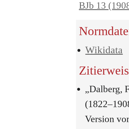
BJb 13 (190
Normdate
Wikidata
Zitierwei
„Dalberg, F
(1822–1908
Version vo