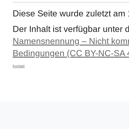
Diese Seite wurde zuletzt am
Der Inhalt ist verfügbar unter
Namensnennung – Nicht komme
Bedingungen (CC BY-NC-SA 4
Kontakt