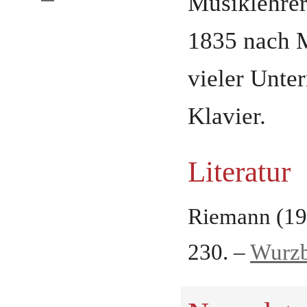
Musiklehrer
1835 nach 
vieler Unter
Klavier.
Literatur
Riemann (19
230. –
Wurzb