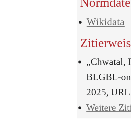
Normdate
Wikidata
Zitierwei
„Chwatal, 
BLGBL-onli
2025, URL
Weitere Zit