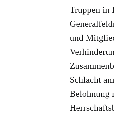
Truppen in
Generalfeld
und
Mitglie
Verhinderun
Zusammenbr
Schlacht a
Belohnung 
Herrschaftsb