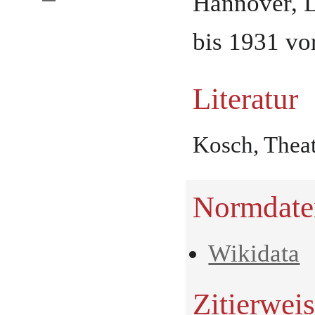
Hannover
,
bis 1931 vo
Literatur
Kosch, Theat
Normdate
Wikidata
Zitierwei