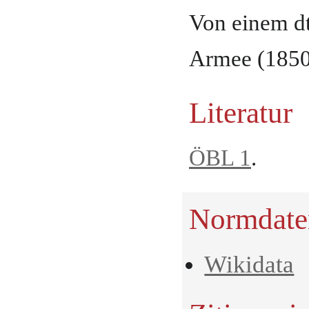
Von einem dt
Armee (1850
Literatur
ÖBL 1
.
Normdate
Wikidata