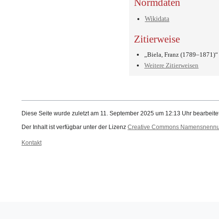
Normdaten
Wikidata
Zitierweise
„Biela, Franz (1789–1871)“
Weitere Zitierweisen
Diese Seite wurde zuletzt am 11. September 2025 um 12:13 Uhr bearbeitet
Der Inhalt ist verfügbar unter der Lizenz
Creative Commons Namensnennung
Kontakt