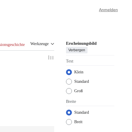
Anmelden
Erscheinungsbild
Werkzeuge
sionsgeschichte
Verbergen
Text
Klein
Standard
Groß
Breite
Standard
Breit