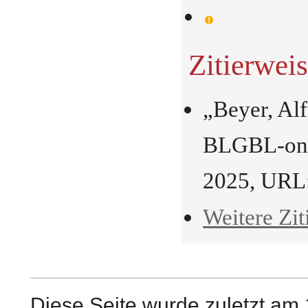
Zitierwei
„Beyer, Al
BLGBL-onli
2025, URL
Weitere Zit
Diese Seite wurde zuletzt am