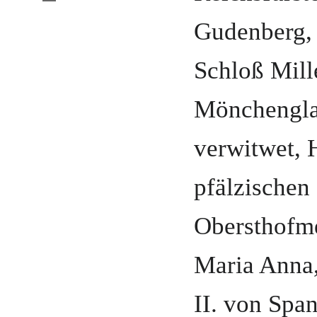
Gudenberg,
Schloß Mill
Mönchengl
verwitwet,
pfälzischen
Obersthofme
Maria Anna
II. von Spa