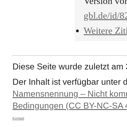
Version vo
gbl.de/id/8
Weitere Zit
Diese Seite wurde zuletzt am 
Der Inhalt ist verfügbar unter
Namensnennung – Nicht komme
Bedingungen (CC BY-NC-SA 4
Kontakt