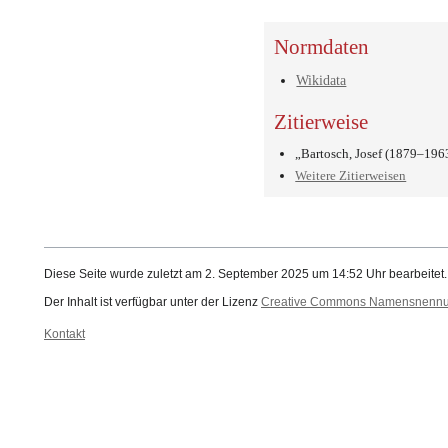
Normdaten
Wikidata
Zitierweise
„Bartosch, Josef (1879–196
Weitere Zitierweisen
Diese Seite wurde zuletzt am 2. September 2025 um 14:52 Uhr bearbeitet.
Der Inhalt ist verfügbar unter der Lizenz
Creative Commons Namensnennung
Kontakt