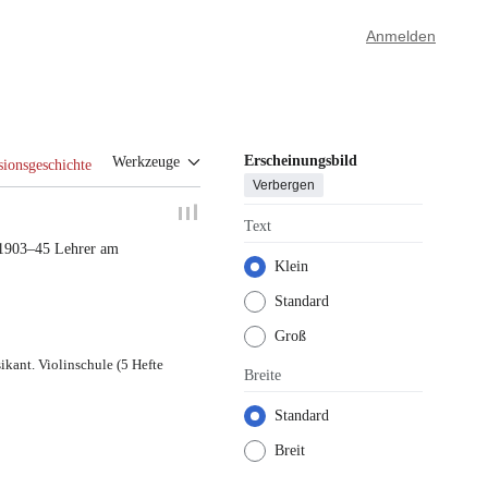
Anmelden
Erscheinungsbild
Werkzeuge
sionsgeschichte
Verbergen
Text
1903–45 Lehrer am
Klein
Standard
Groß
ikant. Violinschule (5 Hefte
Breite
Standard
Breit