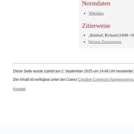
Normdaten
Wikidata
Zitierweise
„Baldauf, Richard (1848–19
Weitere Zitierweisen
Diese Seite wurde zuletzt am 2. September 2025 um 14:48 Uhr bearbeitet.
Der Inhalt ist verfügbar unter der Lizenz
Creative Commons Namensnennung
Kontakt