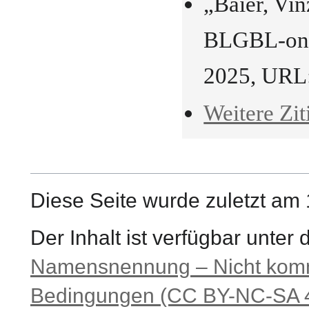
„Baier, Vi
BLGBL-onli
2025, URL
Weitere Zit
Diese Seite wurde zuletzt am
Der Inhalt ist verfügbar unter
Namensnennung – Nicht komme
Bedingungen (CC BY-NC-SA 4