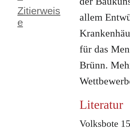
der Baukuns
Zitierweis
allem Entwü
e
Krankenhäus
für das Men
Brünn. Mehr
Wettbewerb
Literatur
Volksbote 15