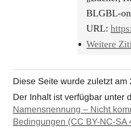
BLGBL-onli
URL:
https
Weitere Zit
Diese Seite wurde zuletzt am
Der Inhalt ist verfügbar unter
Namensnennung – Nicht komme
Bedingungen (CC BY-NC-SA 4