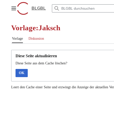
Zum
Inhalt
BLGBL
Hauptmenü
springen
Vorlage:Jaksch
Vorlage
Diskussion
Diese Seite aktualisieren
Diese Seite aus dem Cache löschen?
OK
Leert den Cache einer Seite und erzwingt die Anzeige der aktuellen Ver