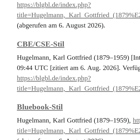
https://blgbl.de/index.php?
title=Hugelmann,_Karl_Gottfried_(1879
(abgerufen am 6. August 2026).
CBE/CSE-Stil
Hugelmann, Karl Gottfried (1879–1959) [In
09:44 UTC [zitiert am 6. Aug. 2026]. Verfüg
https://blgbl.de/index.php?
title=Hugelmann,_Karl_Gottfried_(1879
Bluebook-Stil
Hugelmann, Karl Gottfried (1879–1959),
ht
title=Hugelmann,_Karl_Gottfried_(1879