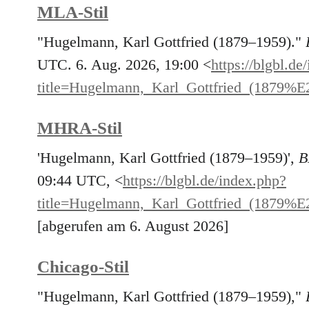
MLA-Stil
"Hugelmann, Karl Gottfried (1879–1959)."
UTC. 6. Aug. 2026, 19:00 <
https://blgbl.de
title=Hugelmann,_Karl_Gottfried_(1879
MHRA-Stil
'Hugelmann, Karl Gottfried (1879–1959)',
B
09:44 UTC, <
https://blgbl.de/index.php?
title=Hugelmann,_Karl_Gottfried_(1879
[abgerufen am 6. August 2026]
Chicago-Stil
"Hugelmann, Karl Gottfried (1879–1959),"