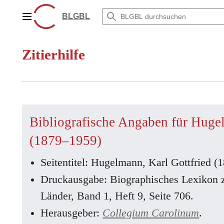
Zum
Inhalt
BLGBL
Hauptmenü
springen
Zitierhilfe
Bibliografische Angaben für Hugel
(1879–1959)
Seitentitel: Hugelmann, Karl Gottfried 
Druckausgabe: Biographisches Lexikon 
Länder, Band 1, Heft 9, Seite 706.
Herausgeber:
Collegium Carolinum
.