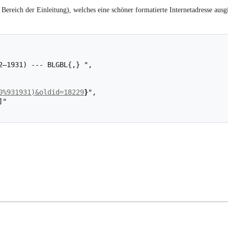
Bereich der Einleitung), welches eine schöner formatierte Internetadresse ausgi
0%931931)&oldid=18229
}
",
