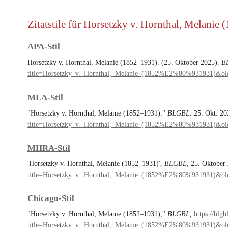
Zitatstile für Horsetzky v. Hornthal, Melanie
APA-Stil
Horsetzky v. Hornthal, Melanie (1852–1931). (25. Oktober 2025).
B
title=Horsetzky_v._Hornthal,_Melanie_(1852%E2%80%931931)&ol
MLA-Stil
"Horsetzky v. Hornthal, Melanie (1852–1931)."
BLGBL
. 25. Okt. 2
title=Horsetzky_v._Hornthal,_Melanie_(1852%E2%80%931931)&ol
MHRA-Stil
'Horsetzky v. Hornthal, Melanie (1852–1931)',
BLGBL,
25. Oktober 
title=Horsetzky_v._Hornthal,_Melanie_(1852%E2%80%931931)&ol
Chicago-Stil
"Horsetzky v. Hornthal, Melanie (1852–1931),"
BLGBL,
https://blg
title=Horsetzky_v._Hornthal,_Melanie_(1852%E2%80%931931)&ol