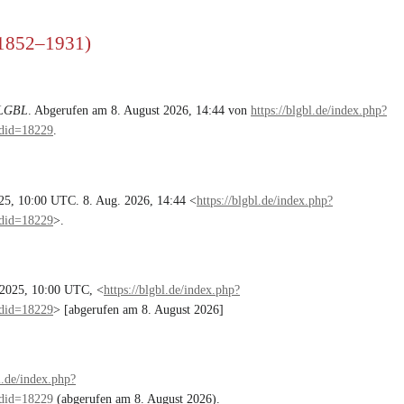
 (1852–1931)
LGBL
. Abgerufen am 8. August 2026, 14:44 von
https://blgbl.de/index.php?
did=18229
.
025, 10:00 UTC. 8. Aug. 2026, 14:44 <
https://blgbl.de/index.php?
did=18229
>.
2025, 10:00 UTC, <
https://blgbl.de/index.php?
did=18229
> [abgerufen am 8. August 2026]
bl.de/index.php?
did=18229
(abgerufen am 8. August 2026).