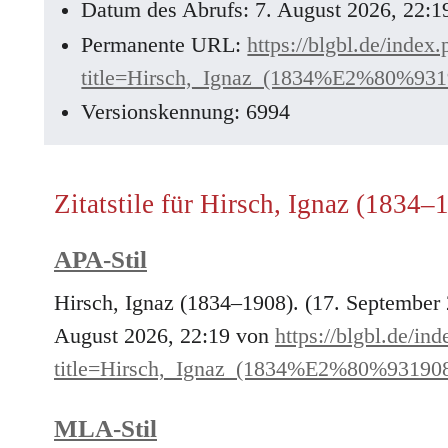
Datum des Abrufs: 7. August 2026, 22:
Permanente URL:
https://blgbl.de/index
title=Hirsch,_Ignaz_(1834%E2%80%93
Versionskennung: 6994
Zitatstile für Hirsch, Ignaz (1834–
APA-Stil
Hirsch, Ignaz (1834–1908). (17. September
August 2026, 22:19 von
https://blgbl.de/in
title=Hirsch,_Ignaz_(1834%E2%80%93190
MLA-Stil