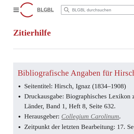
Zum
Inhalt
BLGBL
Hauptmenü
springen
Zitierhilfe
Bibliografische Angaben für Hirsc
Seitentitel: Hirsch, Ignaz (1834–1908)
Druckausgabe: Biographisches Lexikon 
Länder, Band 1, Heft 8, Seite 632.
Herausgeber:
Collegium Carolinum
.
Zeitpunkt der letzten Bearbeitung: 17. 