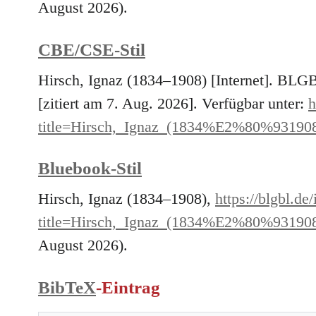
August 2026).
CBE/CSE-Stil
Hirsch, Ignaz (1834–1908) [Internet]. BLG
[zitiert am 7. Aug. 2026]. Verfügbar unter:
h
title=Hirsch,_Ignaz_(1834%E2%80%93190
Bluebook-Stil
Hirsch, Ignaz (1834–1908),
https://blgbl.de
title=Hirsch,_Ignaz_(1834%E2%80%93190
August 2026).
BibTeX
-Eintrag