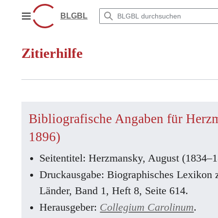
Zum
Inhalt
BLGBL
Hauptmenü
springen
Zitierhilfe
Bibliografische Angaben für Herz
1896)
Seitentitel: Herzmansky, August (1834–
Druckausgabe: Biographisches Lexikon 
Länder, Band 1, Heft 8, Seite 614.
Herausgeber:
Collegium Carolinum
.