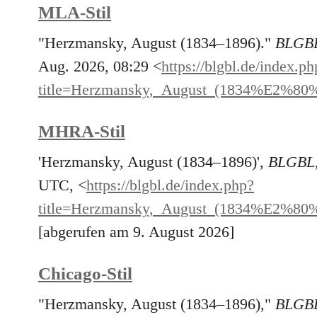
MLA-Stil
"Herzmansky, August (1834–1896)."
BLGB
Aug. 2026, 08:29 <
https://blgbl.de/index.ph
title=Herzmansky,_August_(1834%E2%80
MHRA-Stil
'Herzmansky, August (1834–1896)',
BLGBL
UTC, <
https://blgbl.de/index.php?
title=Herzmansky,_August_(1834%E2%80
[abgerufen am 9. August 2026]
Chicago-Stil
"Herzmansky, August (1834–1896),"
BLGB