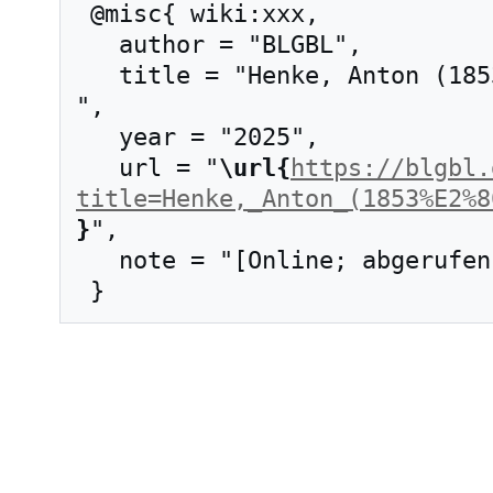
 @misc{ wiki:xxx,

   author = "BLGBL",

   title = "Henke, Anton (1853–1929) --- BLGBL{,} 
",

   year = "2025",

   url = "
\url{
https://blgbl.
title=Henke,_Anton_(1853%E2%8
}
",

   note = "[Online; abgerufen am 6. August 2026]"
