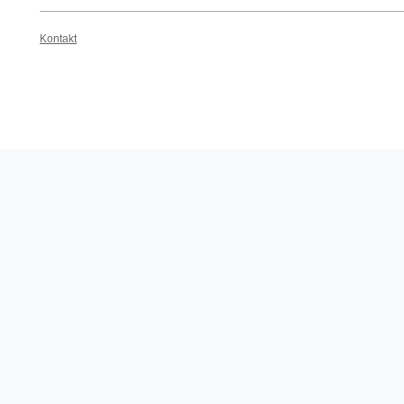
Kontakt