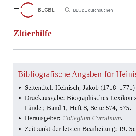
Zum
Inhalt
BLGBL
Hauptmenü
springen
Zitierhilfe
Bibliografische Angaben für Hein
Seitentitel: Heinisch, Jakob (1718–1771)
Druckausgabe: Biographisches Lexikon 
Länder, Band 1, Heft 8, Seite 574, 575.
Herausgeber:
Collegium Carolinum
.
Zeitpunkt der letzten Bearbeitung: 19. 