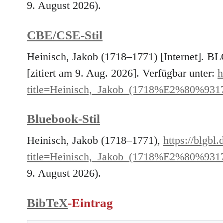
9. August 2026).
CBE/CSE-Stil
Heinisch, Jakob (1718–1771) [Internet]. B
[zitiert am 9. Aug. 2026]. Verfügbar unter:
h
title=Heinisch,_Jakob_(1718%E2%80%931
Bluebook-Stil
Heinisch, Jakob (1718–1771),
https://blgbl
title=Heinisch,_Jakob_(1718%E2%80%931
9. August 2026).
BibTeX
-Eintrag