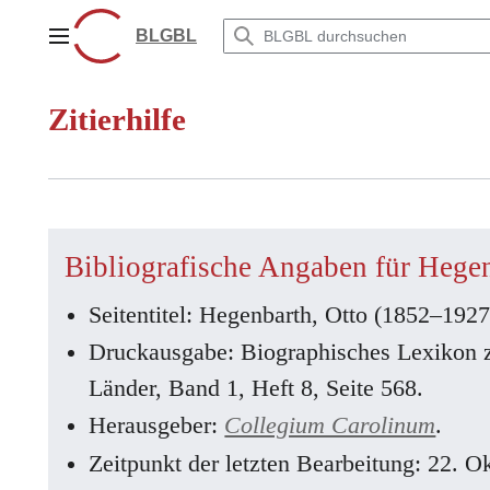
Zum
Inhalt
BLGBL
Hauptmenü
springen
Zitierhilfe
Bibliografische Angaben für Hege
Seitentitel: Hegenbarth, Otto (1852–1927
Druckausgabe: Biographisches Lexikon 
Länder, Band 1, Heft 8, Seite 568.
Herausgeber:
Collegium Carolinum
.
Zeitpunkt der letzten Bearbeitung: 22. 