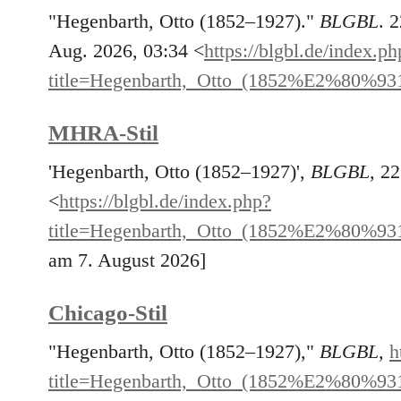
"Hegenbarth, Otto (1852–1927)."
BLGBL
. 
Aug. 2026, 03:34 <
https://blgbl.de/index.ph
title=Hegenbarth,_Otto_(1852%E2%80%93
MHRA-Stil
'Hegenbarth, Otto (1852–1927)',
BLGBL,
22
<
https://blgbl.de/index.php?
title=Hegenbarth,_Otto_(1852%E2%80%93
am 7. August 2026]
Chicago-Stil
"Hegenbarth, Otto (1852–1927),"
BLGBL,
h
title=Hegenbarth,_Otto_(1852%E2%80%93