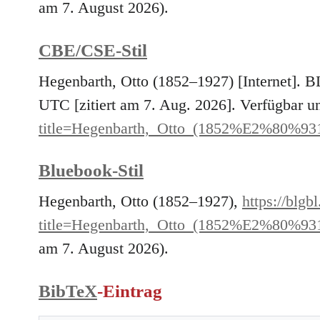
am 7. August 2026).
CBE/CSE-Stil
Hegenbarth, Otto (1852–1927) [Internet]. 
UTC [zitiert am 7. Aug. 2026]. Verfügbar u
title=Hegenbarth,_Otto_(1852%E2%80%93
Bluebook-Stil
Hegenbarth, Otto (1852–1927),
https://blgb
title=Hegenbarth,_Otto_(1852%E2%80%93
am 7. August 2026).
BibTeX
-Eintrag