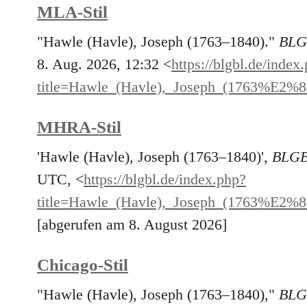
MLA-Stil
"Hawle (Havle), Joseph (1763–1840)."
BLG
8. Aug. 2026, 12:32 <
https://blgbl.de/index
title=Hawle_(Havle),_Joseph_(1763%E2%
MHRA-Stil
'Hawle (Havle), Joseph (1763–1840)',
BLGB
UTC, <
https://blgbl.de/index.php?
title=Hawle_(Havle),_Joseph_(1763%E2%
[abgerufen am 8. August 2026]
Chicago-Stil
"Hawle (Havle), Joseph (1763–1840),"
BLG