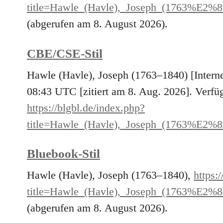
title=Hawle_(Havle),_Joseph_(1763%E2%
(abgerufen am 8. August 2026).
CBE/CSE-Stil
Hawle (Havle), Joseph (1763–1840) [Intern
08:43 UTC [zitiert am 8. Aug. 2026]. Verfüg
https://blgbl.de/index.php?
title=Hawle_(Havle),_Joseph_(1763%E2%
Bluebook-Stil
Hawle (Havle), Joseph (1763–1840),
https:
title=Hawle_(Havle),_Joseph_(1763%E2%
(abgerufen am 8. August 2026).