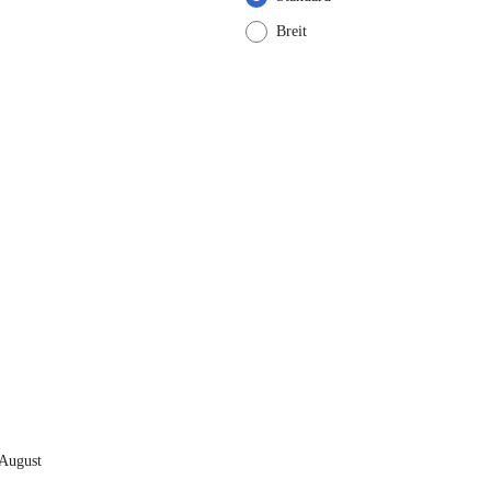
Breit
 August