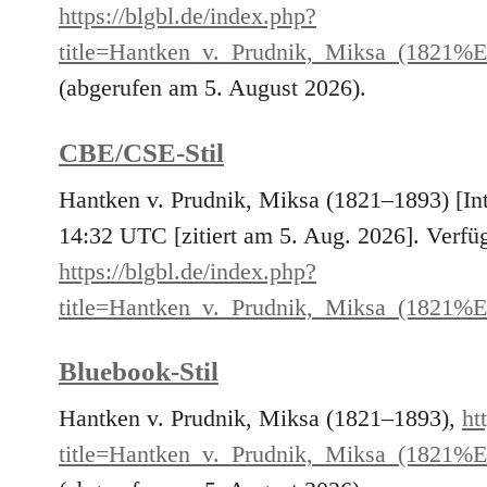
https://blgbl.de/index.php?
title=Hantken_v._Prudnik,_Miksa_(1821
(abgerufen am 5. August 2026).
CBE/CSE-Stil
Hantken v. Prudnik, Miksa (1821–1893) [In
14:32 UTC [zitiert am 5. Aug. 2026]. Verfüg
https://blgbl.de/index.php?
title=Hantken_v._Prudnik,_Miksa_(1821
Bluebook-Stil
Hantken v. Prudnik, Miksa (1821–1893),
ht
title=Hantken_v._Prudnik,_Miksa_(1821