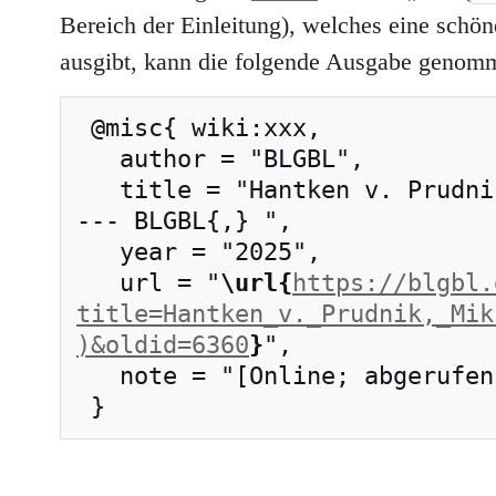
Bereich der Einleitung), welches eine schöne
ausgibt, kann die folgende Ausgabe genom
 @misc{ wiki:xxx,

   author = "BLGBL",

   title = "Hantken v. Prudnik, Miksa (1821–1893) 
--- BLGBL{,} ",

   year = "2025",

   url = "
\url{
https://blgbl.
title=Hantken_v._Prudnik,_Mik
)&oldid=6360
}
",

   note = "[Online; abgerufen am 5. August 2026]"
