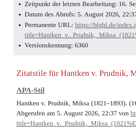
Zeitpunkt der letzten Bearbeitung: 16. 
Datum des Abrufs: 5. August 2026, 22:
Permanente URL:
https://blgbl.de/index
title=Hantken_v._Prudnik,_Miksa_(1
Versionskennung: 6360
Zitatstile für Hantken v. Prudnik,
APA-Stil
Hantken v. Prudnik, Miksa (1821–1893). (1
Abgerufen am 5. August 2026, 22:37 von
ht
title=Hantken_v._Prudnik,_Miksa_(1821