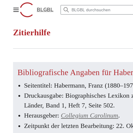
Zum
Inhalt
BLGBL
Hauptmenü
springen
Zitierhilfe
Bibliografische Angaben für Habe
Seitentitel: Habermann, Franz (1880–197
Druckausgabe: Biographisches Lexikon 
Länder, Band 1, Heft 7, Seite 502.
Herausgeber:
Collegium Carolinum
.
Zeitpunkt der letzten Bearbeitung: 22. 