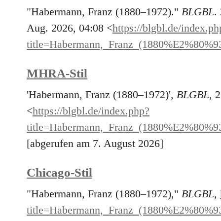
"Habermann, Franz (1880–1972)."
BLGBL
.
Aug. 2026, 04:08 <
https://blgbl.de/index.ph
title=Habermann,_Franz_(1880%E2%80%9
MHRA-Stil
'Habermann, Franz (1880–1972)',
BLGBL,
2
<
https://blgbl.de/index.php?
title=Habermann,_Franz_(1880%E2%80%9
[abgerufen am 7. August 2026]
Chicago-Stil
"Habermann, Franz (1880–1972),"
BLGBL,
title=Habermann,_Franz_(1880%E2%80%9