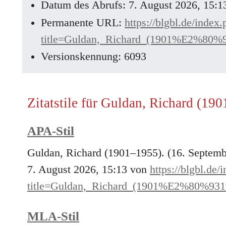
Datum des Abrufs: 7. August 2026, 15:
Permanente URL:
https://blgbl.de/index
title=Guldan,_Richard_(1901%E2%80%
Versionskennung: 6093
Zitatstile für Guldan, Richard (19
APA-Stil
Guldan, Richard (1901–1955). (16. Septem
7. August 2026, 15:13 von
https://blgbl.de/
title=Guldan,_Richard_(1901%E2%80%931
MLA-Stil