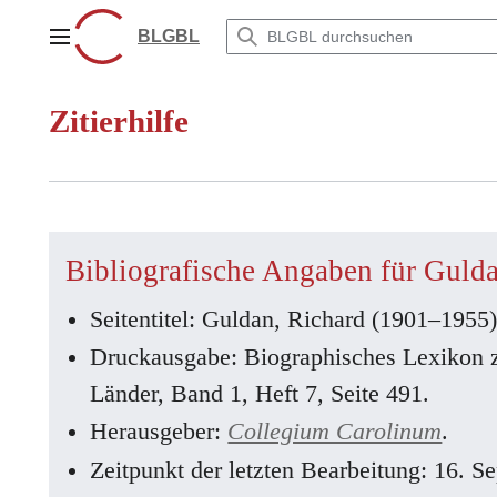
Zum
Inhalt
BLGBL
Hauptmenü
springen
Zitierhilfe
Bibliografische Angaben für Guld
Seitentitel: Guldan, Richard (1901–1955
Druckausgabe: Biographisches Lexikon 
Länder, Band 1, Heft 7, Seite 491.
Herausgeber:
Collegium Carolinum
.
Zeitpunkt der letzten Bearbeitung: 16. 