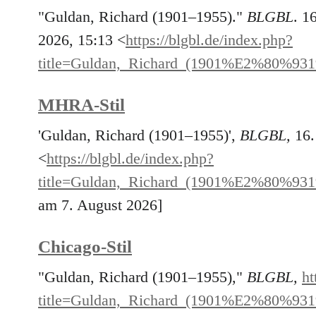
"Guldan, Richard (1901–1955)."
BLGBL
. 1
2026, 15:13 <
https://blgbl.de/index.php?
title=Guldan,_Richard_(1901%E2%80%931
MHRA-Stil
'Guldan, Richard (1901–1955)',
BLGBL,
16.
<
https://blgbl.de/index.php?
title=Guldan,_Richard_(1901%E2%80%931
am 7. August 2026]
Chicago-Stil
"Guldan, Richard (1901–1955),"
BLGBL,
ht
title=Guldan,_Richard_(1901%E2%80%931